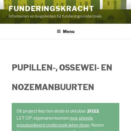
FUNDERINGSKRACHT
Informeren en begeleiden bij funderingsonderzoek
Menu
PUPILLEN-, OSSEWEI- EN
NOZEMANBUURTEN
Dit project liep ten einde in oktober
2022
.
LET OP: eigenaren kunnen
nog steeds
gesubsidieerd onderzoek laten doen
. Neem