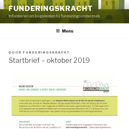
FUNDERINGSKRACHT
Informeren en begeleiden bij funderingsonderzoek
Menu
DOOR
FUNDERINGSKRACHT
Startbrief – oktober 2019