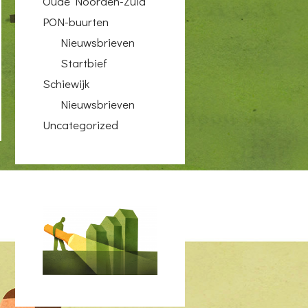
Oude Noorden-Zuid
PON-buurten
Nieuwsbrieven
Startbief
Schiewijk
Nieuwsbrieven
Uncategorized