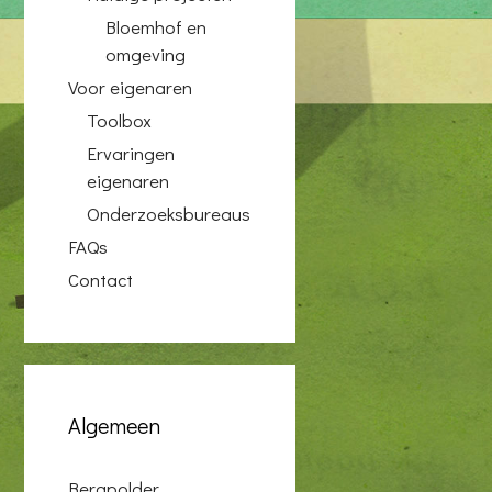
Bloemhof en
omgeving
Voor eigenaren
Toolbox
Ervaringen
eigenaren
Onderzoeksbureaus
FAQs
Contact
Algemeen
Bergpolder