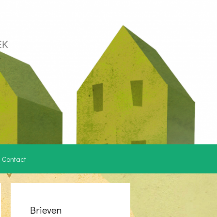
EK
Contact
Brieven