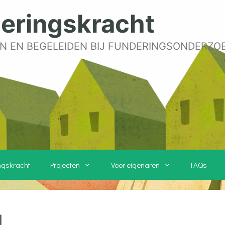
eringskracht
N EN BEGELEIDEN BIJ FUNDERINGSONDERZO
ngskracht
Projecten
Voor eigenaren
FAQs
1