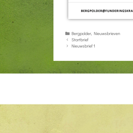
Bergpolder
,
Nieuwsbrieven
Startbrief
Nieuwsbrief 1