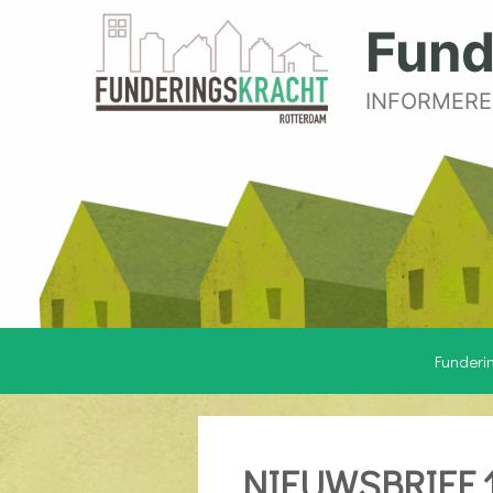
Fund
INFORMERE
Funderi
NIEUWSBRIEF 