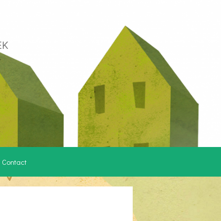
EK
Contact