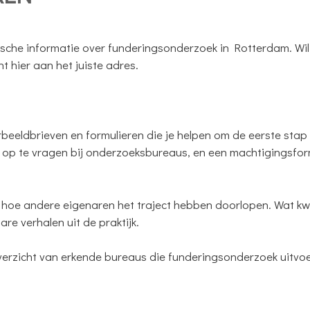
ische informatie over funderingsonderzoek in Rotterdam. Wil
t hier aan het juiste adres.
:
eeldbrieven en formulieren die je helpen om de eerste stap t
s op te vragen bij onderzoeksbureaus, en een machtigingsfor
hoe andere eigenaren het traject hebben doorlopen. Wat kw
re verhalen uit de praktijk.
erzicht van erkende bureaus die funderingsonderzoek uitvo