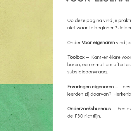
Op deze pagina vind je prakt
niet waar te beginnen? Je ben
Onder
Voor eigenaren
vind je
Toolbox
— Kant-en-klare voorb
buren, een e-mail om offerte
subsidieaanvraag.
Ervaringen eigenaren
— Lees 
leerden zij daarvan? Herkenba
Onderzoeksbureaus
— Een ov
de F3O richtlijn.