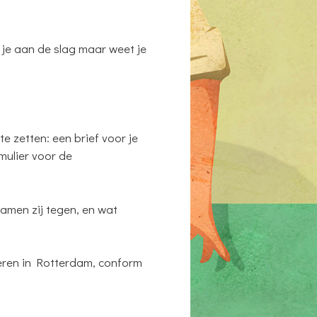
 je aan de slag maar weet je
e zetten: een brief voor je
mulier voor de
amen zij tegen, en wat
eren in Rotterdam, conform