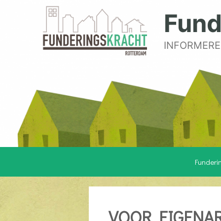
Fund
INFORMERE
Funderi
VOOR EIGENA