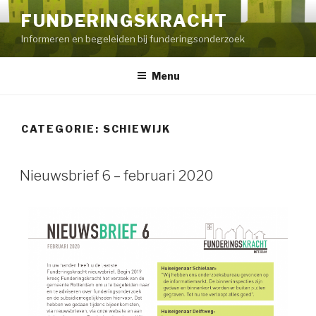
FUNDERINGSKRACHT
Informeren en begeleiden bij funderingsonderzoek
Menu
CATEGORIE:
SCHIEWIJK
Nieuwsbrief 6 – februari 2020