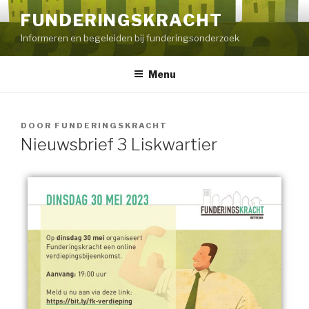
FUNDERINGSKRACHT
Informeren en begeleiden bij funderingsonderzoek
Menu
DOOR
FUNDERINGSKRACHT
Nieuwsbrief 3 Liskwartier