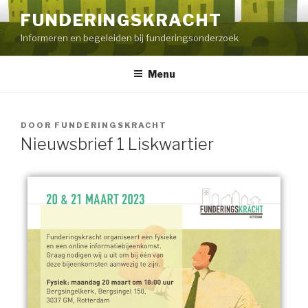
FUNDERINGSKRACHT
Informeren en begeleiden bij funderingsonderzoek
Menu
DOOR
FUNDERINGSKRACHT
Nieuwsbrief 1 Liskwartier