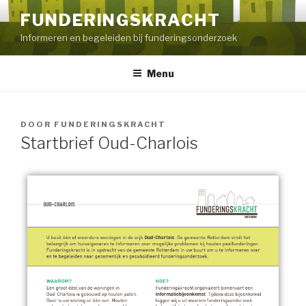
FUNDERINGSKRACHT
Informeren en begeleiden bij funderingsonderzoek
Menu
DOOR
FUNDERINGSKRACHT
Startbrief Oud-Charlois